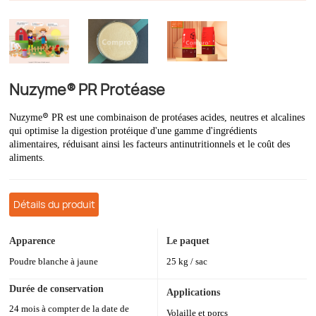
Nuzyme® PR Protéase
®
Nuzyme
PR est une combinaison de protéases acides, neutres et alcalines
qui optimise la digestion protéique d'une gamme d'ingrédients
alimentaires, réduisant ainsi les facteurs antinutritionnels et le coût des
aliments.
Détails du produit
Apparence
Le paquet
Poudre blanche à jaune
25 kg / sac
Durée de conservation
Applications
24 mois à compter de la date de
Volaille et porcs