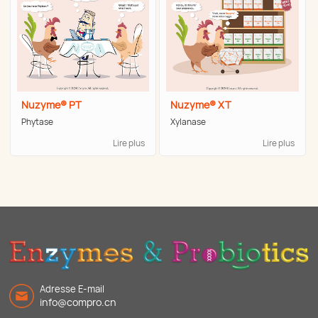
Nuzyme® PT
Nuzyme® XT
Phytase
Xylanase
Lire plus
Lire plus
Adresse E-mail
info@compro.cn